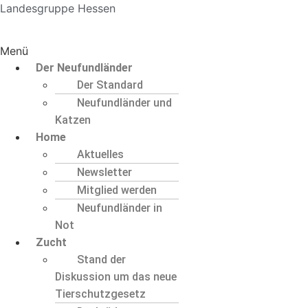
Landesgruppe Hessen
Menü
Der Neufundländer
Der Standard
Neufundländer und
Katzen
Home
Aktuelles
Newsletter
Mitglied werden
Neufundländer in
Not
Zucht
Stand der
Diskussion um das neue
Tierschutzgesetz