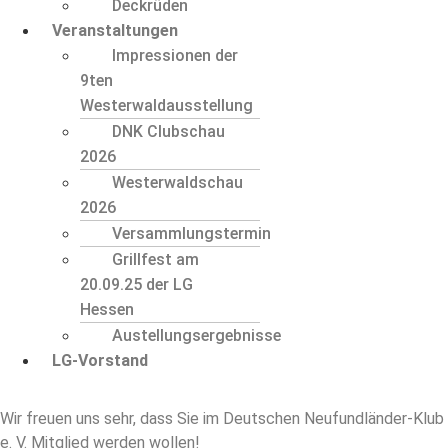
Deckrüden
Veranstaltungen
Impressionen der
9ten
Westerwaldausstellung
DNK Clubschau
2026
Westerwaldschau
2026
Versammlungstermin
Grillfest am
20.09.25 der LG
Hessen
Austellungsergebnisse
LG-Vorstand
Wir freuen uns sehr, dass Sie im Deutschen Neufundländer-Klub
e. V. Mitglied werden wollen!