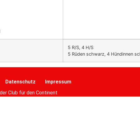
H
5 R/S, 4 H/S
5 Rüden schwarz, 4 Hündinnen s
Datenschutz
Impressum
der Club für den Continent