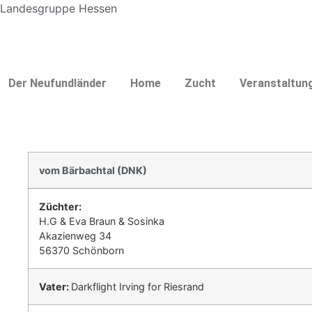
Landesgruppe Hessen
Der Neufundländer
Home
Zucht
Veranstaltun
vom Bärbachtal (DNK)
Züchter:
H.G & Eva Braun & Sosinka
Akazienweg 34
56370 Schönborn
Vater:
Darkflight Irving for Riesrand