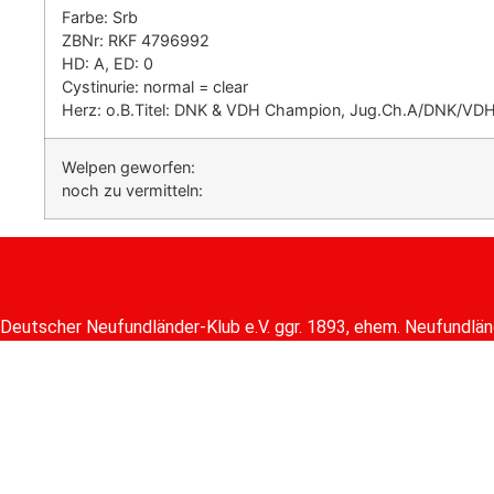
Farbe: Srb
ZBNr: RKF 4796992
HD: A, ED: 0
Cystinurie: normal = clear
Herz: o.B.Titel: DNK & VDH Champion, Jug.Ch.A/DNK/VD
Welpen geworfen:
noch zu vermitteln:
Deutscher Neufundländer-Klub e.V. ggr. 1893, ehem. Neufundlän