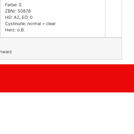
Farbe: S
ZBNr: 50878
HD: A2, ED: 0
Cystinurie: normal = clear
Herz: o.B.
chwarz